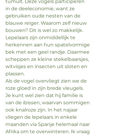
tumult. Deze vogels participeren 
in de deeleconomie, want ze 
gebruiken oude nesten van de 
blauwe reiger. Waarom zelf nieuw 
bouwen? Dit is wel zo makkelijk. 
Lepelaars zijn onmiddellijk te 
herkennen aan hun spatelvormige 
bek met een geel randje. Daarmee 
scheppen ze kleine stekelbaarsjes, 
witvisjes en insecten uit sloten en 
plassen. 
Als de vogel overvliegt zien we de 
roze gloed in zijn brede vleugels. 
Je kunt wel zien dat hij familie is 
van de ibissen, waarvan sommigen 
ook knalroze zijn. In het najaar 
vliegen de lepelaars in enkele 
maanden via Spanje helemaal naar 
Afrika om te overwinteren. Ik vraag 