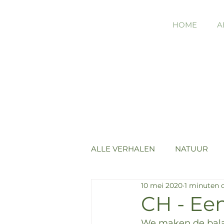
HOME
A
ALLE VERHALEN
NATUUR
10 mei 2020
1 minuten 
CH - Een
We maken de balan