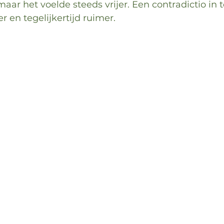
aar het voelde steeds vrijer. Een contradictio in t
r en tegelijkertijd ruimer. 