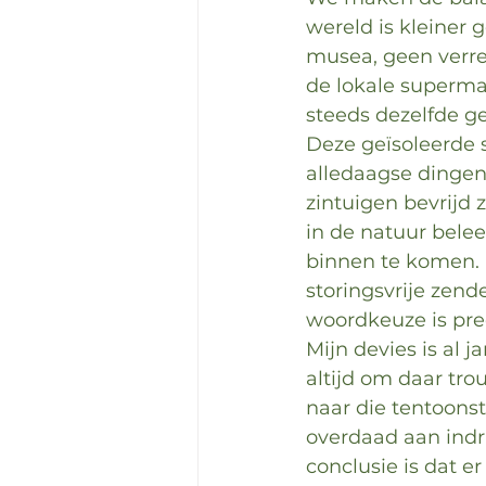
wereld is kleiner 
musea, geen verre
de lokale superma
steeds dezelfde g
Deze geïsoleerde 
alledaagse dingen 
zintuigen bevrijd
in de natuur belee
binnen te komen.  
storingsvrije zen
woordkeuze is pre
Mijn devies is al ja
altijd om daar tro
naar die tentoonst
overdaad aan indr
conclusie is dat er