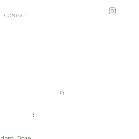
CONTACT
dorp. Onze 