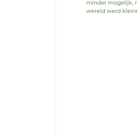
minder mogelijk, m
wereld werd kleine