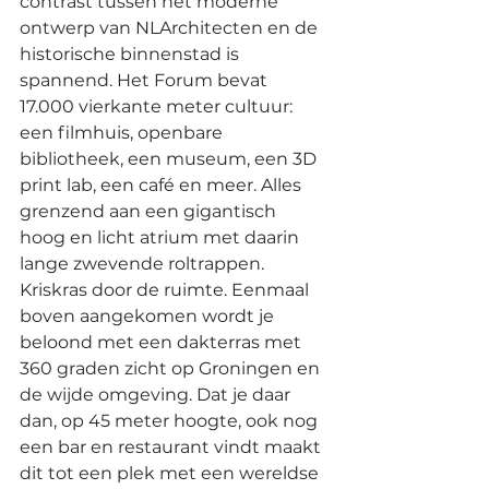
contrast tussen het moderne 
ontwerp van NLArchitecten en de 
historische binnenstad is 
spannend. Het Forum bevat 
17.000 vierkante meter cultuur: 
een filmhuis, openbare 
bibliotheek, een museum, een 3D 
print lab, een café en meer. Alles 
grenzend aan een gigantisch 
hoog en licht atrium met daarin 
lange zwevende roltrappen. 
Kriskras door de ruimte. Eenmaal 
boven aangekomen wordt je 
beloond met een dakterras met 
360 graden zicht op Groningen en 
de wijde omgeving. Dat je daar 
dan, op 45 meter hoogte, ook nog 
een bar en restaurant vindt maakt 
dit tot een plek met een wereldse 