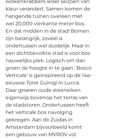
wolkenkrabbers ieder seizoen van 
kleur verandert. Samen komen de 
hangende tuinen overeen met 
wel 20.000 vierkante meter bos. 
En dat midden in de stad! Bomen 
zijn belangrijk, zoveel is 
ondertussen wel duidelijk. Maar in 
een dichtbevolkte stad is voor bos 
nauwelijks plek. Logisch om dan 
groen de hoogte in te gaan. ‘Bosco 
Verticale’ is geïnspireerd op de 14e-
eeuwse Torre Guinigi in Lucca. 
Daar groeien oude steeneiken 
eigenwijs bovenop het terras van 
de stadstoren. Ondertussen heeft 
het verticale bos navolging 
gekregen. Aan de Zuidas in 
Amsterdam bijvoorbeeld komt 
een gebouw van MVRDV vol 