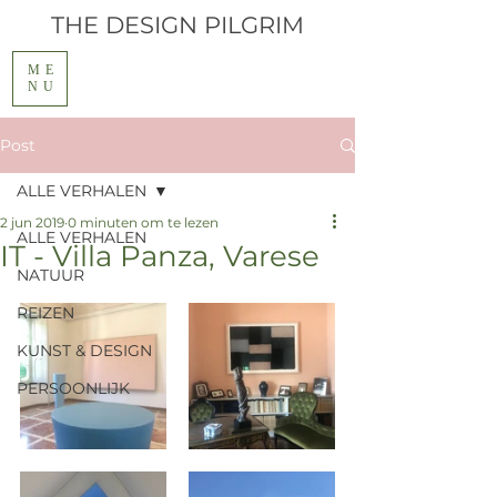
THE
DESIGN PILGRIM
ME
NU
Post
ALLE VERHALEN
2 jun 2019
0 minuten om te lezen
ALLE VERHALEN
IT - Villa Panza, Varese
NATUUR
REIZEN
KUNST & DESIGN
PERSOONLIJK