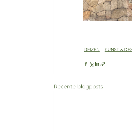
REIZEN
KUNST & DE
Recente blogposts