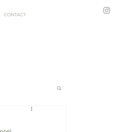
CONTACT
pel. 